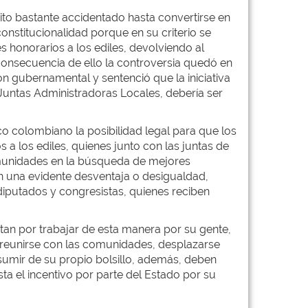
sito bastante accidentado hasta convertirse en
nstitucionalidad porque en su criterio se
s honorarios a los ediles, devolviendo al
 consecuencia de ello la controversia quedó en
ón gubernamental y sentenció que la iniciativa
Juntas Administradoras Locales, debería ser
co colombiano la posibilidad legal para que los
a los ediles, quienes junto con las juntas de
omunidades en la búsqueda de mejores
n una evidente desventaja o desigualdad,
iputados y congresistas, quienes reciben
tan por trabajar de esta manera por su gente,
 reunirse con las comunidades, desplazarse
asumir de su propio bolsillo, además, deben
ta el incentivo por parte del Estado por su