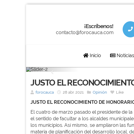
¡Escríbenos!
contacto@forocauca.com
Inicio
Noticia
Previous
JUSTO EL RECONOCIMIENTO
forocauca
28 abr. 2021
Opinión
Like
JUSTO EL RECONOCIMIENTO DE HONORARIOS
El cuatro de marzo pasado el presidente de la 
el sentido de facultar a los alcaldes municipal
los municipios. Así mismo, se ampliaron las 
materia de planificación del desarrollo local, de