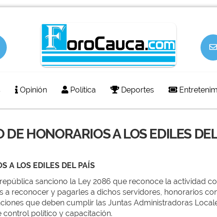
s
Opinión
Política
Deportes
Entretenim
 DE HONORARIOS A LOS EDILES DEL
 A LOS EDILES DEL PAÍS
república sanciono la Ley 2086 que reconoce la actividad con
es a reconocer y pagarles a dichos servidores, honorarios con
funciones que deben cumplir las Juntas Administradoras Loc
 control político y capacitación.