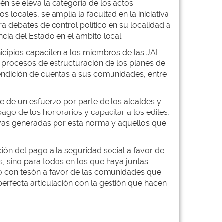
ién se eleva la categoría de los actos
ocales, se amplía la facultad en la iniciativa
ra debates de control político en su localidad a
ncia del Estado en el ámbito local.
cipios capaciten a los miembros de las JAL.
 procesos de estructuración de los planes de
a rendición de cuentas a sus comunidades, entre
e de un esfuerzo por parte de los alcaldes y
ago de los honorarios y capacitar a los ediles,
ivas generadas por esta norma y aquellos que
ión del pago a la seguridad social a favor de
s, sino para todos en los que haya juntas
ndo con tesón a favor de las comunidades que
erfecta articulación con la gestión que hacen