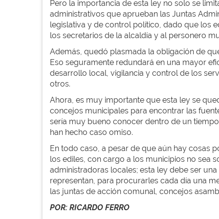
Pero la importancia de esta ley no solo se limit
administrativos que aprueban las Juntas Admini
legislativa y de control político, dado que los
los secretarios de la alcaldía y al personero m
Además, quedó plasmada la obligación de que e
Eso seguramente redundará en una mayor eficie
desarrollo local, vigilancia y control de los s
otros.
Ahora, es muy importante que esta ley se quede
concejos municipales para encontrar las fuentes
sería muy bueno conocer dentro de un tiempo e
han hecho caso omiso.
En todo caso, a pesar de que aún hay cosas por
los ediles, con cargo a los municipios no sea s
administradoras locales; esta ley debe ser una
representan, para procurarles cada día una mej
las juntas de acción comunal, concejos asambl
POR: RICARDO FERRO