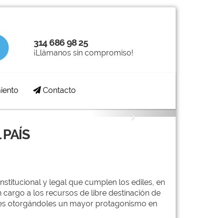
314 686 98 25
¡Llámanos sin compromiso!
iento
Contacto
Next
 PAÍS
stitucional y legal que cumplen los ediles, en
 cargo a los recursos de libre destinación de
ales otorgándoles un mayor protagonismo en