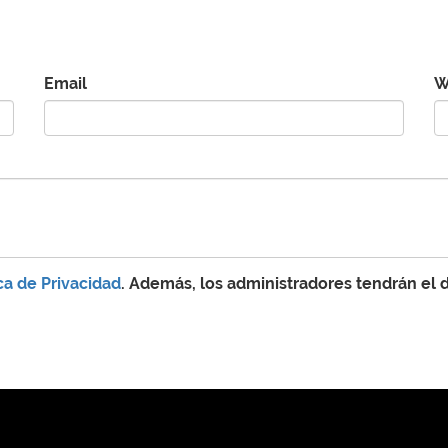
Email
W
ica de Privacidad
. Además, los administradores tendrán el