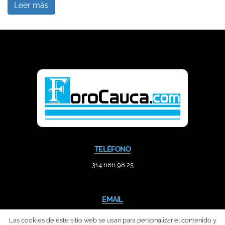
Leer más
TELÉFONO
314 686 98 25
EMAIL
contacto@forocauca.com
Las cookies de este sitio web se usan para personalizar el contenido y