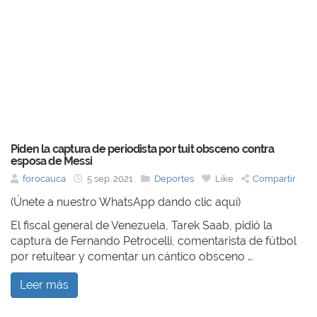
Piden la captura de periodista por tuit obsceno contra
esposa de Messi
forocauca
5 sep. 2021
Deportes
Like
Compartir
(Únete a nuestro WhatsApp dando clic aquí)
El fiscal general de Venezuela, Tarek Saab, pidió la
captura de Fernando Petrocelli, comentarista de fútbol
por retuitear y comentar un cántico obsceno …
Leer más