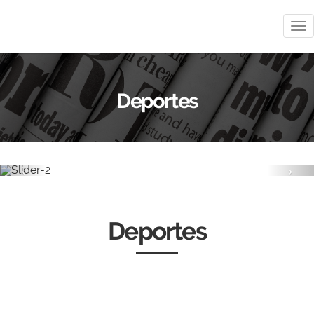
Me
Deportes
Previous
Nex
Deportes