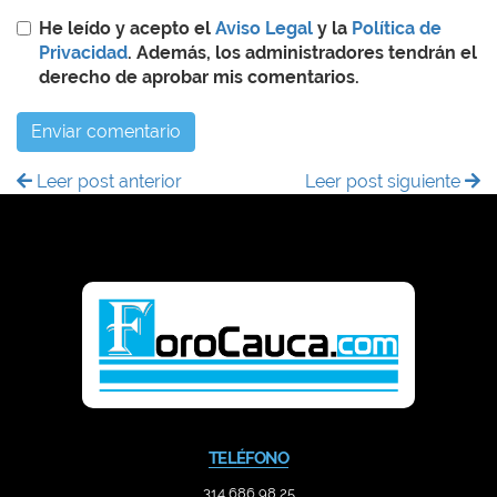
He leído y acepto el
Aviso Legal
y la
Política de
Privacidad
. Además, los administradores tendrán el
derecho de aprobar mis comentarios.
Enviar comentario
Leer post anterior
Leer post siguiente
TELÉFONO
314 686 98 25