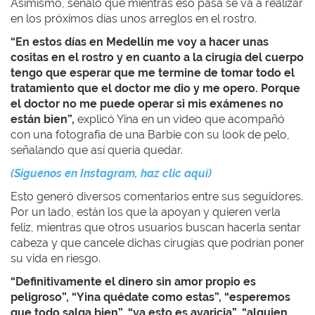
Asimismo, señaló que mientras eso pasa se va a realizar
en los próximos días unos arreglos en el rostro.
“En estos días en Medellín me voy a hacer unas
cositas en el rostro y en cuanto a la cirugía del cuerpo
tengo que esperar que me termine de tomar todo el
tratamiento que el doctor me dio y me opero. Porque
el doctor no me puede operar si mis exámenes no
están bien”,
explicó Yina en un video que acompañó
con una fotografía de una Barbie con su look de pelo,
señalando que así quería quedar.
(Síguenos en Instagram, haz clic aquí)
Esto generó diversos comentarios entre sus seguidores.
Por un lado, están los que la apoyan y quieren verla
feliz, mientras que otros usuarios buscan hacerla sentar
cabeza y que cancele dichas cirugías que podrían poner
su vida en riesgo.
“Definitivamente el dinero sin amor propio es
peligroso”, “Yina quédate como estas”, “esperemos
que todo salga bien”, “ya esto es avaricia”, “alguien