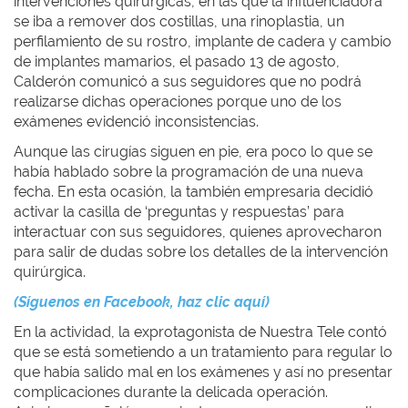
intervenciones quirúrgicas, en las que la influenciadora
se iba a remover dos costillas, una rinoplastia, un
perfilamiento de su rostro, implante de cadera y cambio
de implantes mamarios, el pasado 13 de agosto,
Calderón comunicó a sus seguidores que no podrá
realizarse dichas operaciones porque uno de los
exámenes evidenció inconsistencias.
Aunque las cirugías siguen en pie, era poco lo que se
había hablado sobre la programación de una nueva
fecha. En esta ocasión, la también empresaria decidió
activar la casilla de ‘preguntas y respuestas’ para
interactuar con sus seguidores, quienes aprovecharon
para salir de dudas sobre los detalles de la intervención
quirúrgica.
(Síguenos en Facebook, haz clic aquí)
En la actividad, la exprotagonista de Nuestra Tele contó
que se está sometiendo a un tratamiento para regular lo
que había salido mal en los exámenes y así no presentar
complicaciones durante la delicada operación.