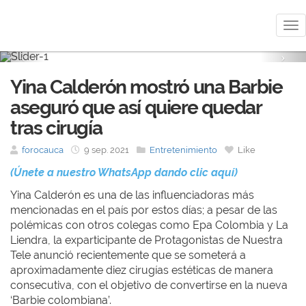
Me
Previous
Nex
Yina Calderón mostró una Barbie
aseguró que así quiere quedar
tras cirugía
forocauca
9 sep. 2021
Entretenimiento
Like
(Únete a nuestro WhatsApp dando clic aquí)
Yina Calderón es una de las influenciadoras más
mencionadas en el país por estos días; a pesar de las
polémicas con otros colegas como Epa Colombia y La
Liendra, la exparticipante de Protagonistas de Nuestra
Tele anunció recientemente que se someterá a
aproximadamente diez cirugías estéticas de manera
consecutiva, con el objetivo de convertirse en la nueva
‘Barbie colombiana’.