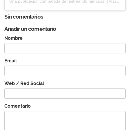
Una publicación compartida de rastreando famosos (@rastreandofamosos)
Sin comentarios
Añadir un comentario
Nombre
Email
Web / Red Social
Comentario