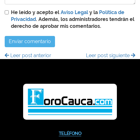
He leído y acepto el
Aviso Legal
y la
Política de
Privacidad
. Además, los administradores tendrán el
derecho de aprobar mis comentarios.
Enviar comentario
Leer post anterior
Leer post siguiente
TELÉFONO