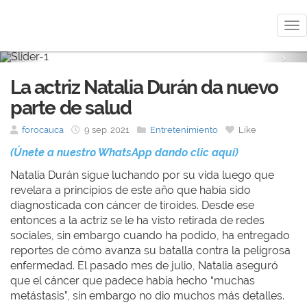
Me
Previous
Nex
La actriz Natalia Durán da nuevo
parte de salud
forocauca
9 sep. 2021
Entretenimiento
Like
(Únete a nuestro WhatsApp dando clic aquí)
Natalia Durán sigue luchando por su vida luego que
revelara a principios de este año que había sido
diagnosticada con cáncer de tiroides. Desde ese
entonces a la actriz se le ha visto retirada de redes
sociales, sin embargo cuando ha podido, ha entregado
reportes de cómo avanza su batalla contra la peligrosa
enfermedad. El pasado mes de julio, Natalia aseguró
que el cáncer que padece había hecho “muchas
metástasis”, sin embargo no dio muchos más detalles.