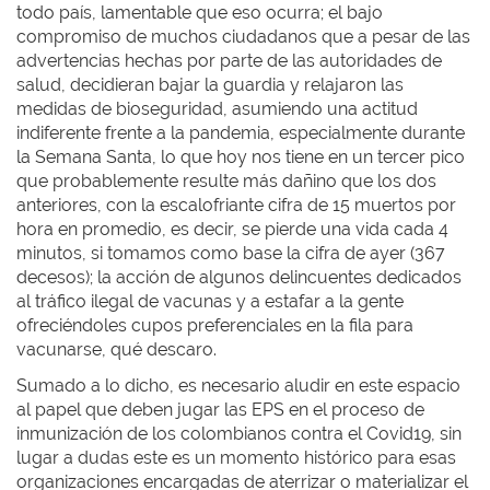
todo país, lamentable que eso ocurra; el bajo
compromiso de muchos ciudadanos que a pesar de las
advertencias hechas por parte de las autoridades de
salud, decidieran bajar la guardia y relajaron las
medidas de bioseguridad, asumiendo una actitud
indiferente frente a la pandemia, especialmente durante
la Semana Santa, lo que hoy nos tiene en un tercer pico
que probablemente resulte más dañino que los dos
anteriores, con la escalofriante cifra de 15 muertos por
hora en promedio, es decir, se pierde una vida cada 4
minutos, si tomamos como base la cifra de ayer (367
decesos); la acción de algunos delincuentes dedicados
al tráfico ilegal de vacunas y a estafar a la gente
ofreciéndoles cupos preferenciales en la fila para
vacunarse, qué descaro.
Sumado a lo dicho, es necesario aludir en este espacio
al papel que deben jugar las EPS en el proceso de
inmunización de los colombianos contra el Covid19, sin
lugar a dudas este es un momento histórico para esas
organizaciones encargadas de aterrizar o materializar el