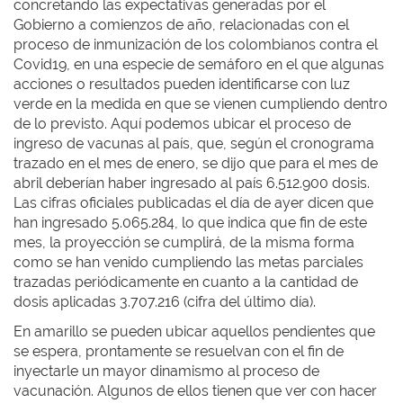
concretando las expectativas generadas por el
Gobierno a comienzos de año, relacionadas con el
proceso de inmunización de los colombianos contra el
Covid19, en una especie de semáforo en el que algunas
acciones o resultados pueden identificarse con luz
verde en la medida en que se vienen cumpliendo dentro
de lo previsto. Aquí podemos ubicar el proceso de
ingreso de vacunas al país, que, según el cronograma
trazado en el mes de enero, se dijo que para el mes de
abril deberían haber ingresado al país 6.512.900 dosis.
Las cifras oficiales publicadas el día de ayer dicen que
han ingresado 5.065.284, lo que indica que fin de este
mes, la proyección se cumplirá, de la misma forma
como se han venido cumpliendo las metas parciales
trazadas periódicamente en cuanto a la cantidad de
dosis aplicadas 3.707.216 (cifra del último día).
En amarillo se pueden ubicar aquellos pendientes que
se espera, prontamente se resuelvan con el fin de
inyectarle un mayor dinamismo al proceso de
vacunación. Algunos de ellos tienen que ver con hacer