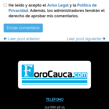
He leído y acepto el
Aviso Legal
y la
Política de
Privacidad
. Además, los administradores tendrán el
derecho de aprobar mis comentarios.
Enviar comentario
Leer post anterior
Leer post siguiente
TELÉFONO
314 686 98 25