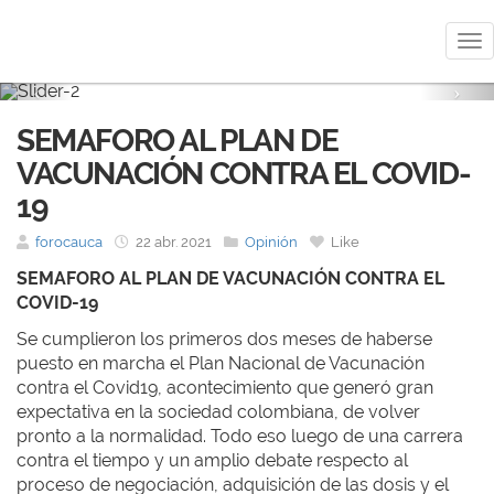
Me
Previous
Nex
SEMAFORO AL PLAN DE
VACUNACIÓN CONTRA EL COVID-
19
forocauca
22 abr. 2021
Opinión
Like
SEMAFORO AL PLAN DE VACUNACIÓN CONTRA EL
COVID-19
Se cumplieron los primeros dos meses de haberse
puesto en marcha el Plan Nacional de Vacunación
contra el Covid19, acontecimiento que generó gran
expectativa en la sociedad colombiana, de volver
pronto a la normalidad. Todo eso luego de una carrera
contra el tiempo y un amplio debate respecto al
proceso de negociación, adquisición de las dosis y el