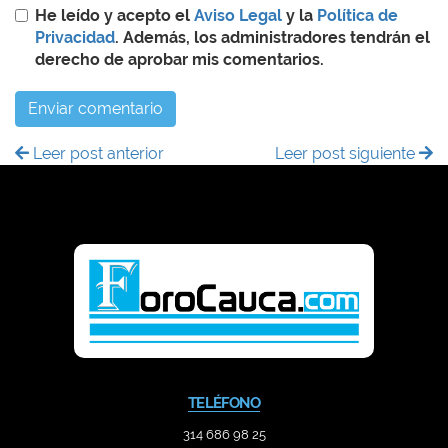
He leído y acepto el
Aviso Legal
y la
Política de
Privacidad
. Además, los administradores tendrán el
derecho de aprobar mis comentarios.
Enviar comentario
Leer post anterior
Leer post siguiente
TELÉFONO
314 686 98 25