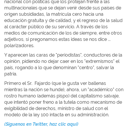
nacional con políticas que los protejan frente a las
multinacionales que se dejan venir desde sus países de
origen subsidiadas, la matrícula cero hacía una
educación gratuita y de calidad, y el regreso de la salud
al carácter público de su servicio. A través de los
medios de comunicación de los de siempre, entre otros
adjetivos, si pregonamos estas ideas se nos dice ...
polarizadores.
Y aparecen las caras de "periodistas", conductores de la
opinión, pidiendo no dejar caer en los "extremismos" el
país, rogando a lo que denominan "centro", salvar la
patria.
Primero el Sr. Fajardo (que le gusta ver ballenas
mientras la nación se hunde), ahora, un "académico" con
rostro humano (además pispo) del capitalismo salvaje,
que intentó poner freno a la tutela como mecanismo de
exigibilidad de derechos, ministro de salud con el
modelo de la ley 100 intacta en su administración.
(Síguenos en Twitter, haz clic aquí)