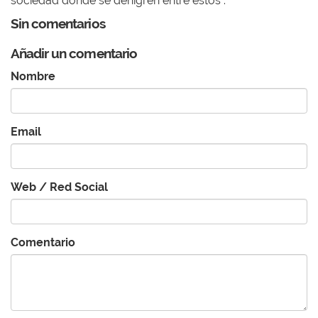
sociedad donde se denigren entre estos".
Sin comentarios
Añadir un comentario
Nombre
Email
Web / Red Social
Comentario