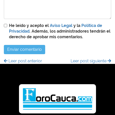
He leído y acepto el
Aviso Legal
y la
Política de
Privacidad
. Además, los administradores tendrán el
derecho de aprobar mis comentarios.
Enviar comentario
Leer post anterior
Leer post siguiente