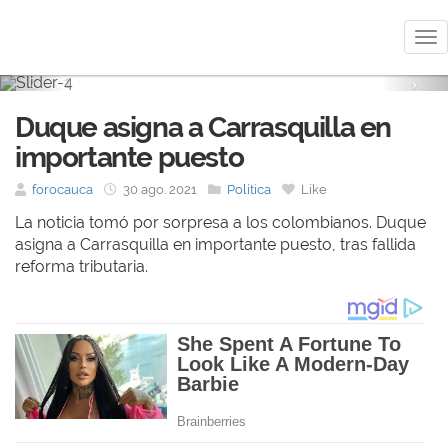
Me
Previous
Nex
Duque asigna a Carrasquilla en
importante puesto
forocauca
30 ago. 2021
Política
Like
La noticia tomó por sorpresa a los colombianos. Duque
asigna a Carrasquilla en importante puesto, tras fallida
reforma tributaria.