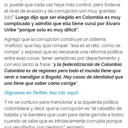
sí, puede que cada vez haya más control, pero todavía
el nivel de evasión y de corrupción son muy grandes
[sic]”.
Luego dijo que ser elegido en Colombia es muy
complicado y admitió que ella tiene curul por Álvaro
Uribe “porque solo es muy difícil”.
Agregó que la corrupción construye un sistema
‘mafioso’ que hay que romper: “ese es el reto, cómo se
rompe” y expresó que es necesaria una reforma política,
entre esas cosas, tener senadores por departamento y
con eso lanzó la frase: “
y la federalización de Colombia.
Colombia es de regiones pero todo el mundo tiene que
venir a mendigar a Bogotá. Hay cosas de identidad que
uno tiene que saber cómo corrige
”.
(Síguenos en Twitter, haz clic aquí)
Y no se contuvo para mencionar a la izquierda política
colombiana y decir que la corrupción es “el caballito de
batalla y la bandera que usan para darle garrote a todos
cuando se sabe que es intrísecamente corrupta porque
sus resultados son pésimos”, expresó.