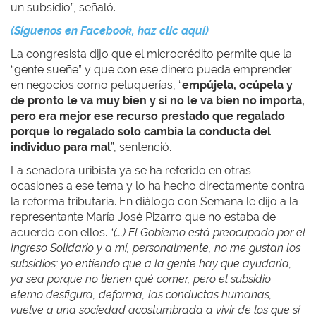
un subsidio”, señaló.
(Síguenos en Facebook, haz clic aquí)
La congresista dijo que el microcrédito permite que la
“gente sueñe” y que con ese dinero pueda emprender
en negocios como peluquerías, “
empújela, ocúpela y
de pronto le va muy bien y si no le va bien no importa,
pero era mejor ese recurso prestado que regalado
porque lo regalado solo cambia la conducta del
individuo para mal
”, sentenció.
La senadora uribista ya se ha referido en otras
ocasiones a ese tema y lo ha hecho directamente contra
la reforma tributaria. En diálogo con Semana le dijo a la
representante María José Pizarro que no estaba de
acuerdo con ellos. “
(...) El Gobierno está preocupado por el
Ingreso Solidario y a mí, personalmente, no me gustan los
subsidios; yo entiendo que a la gente hay que ayudarla,
ya sea porque no tienen qué comer, pero el subsidio
eterno desfigura, deforma, las conductas humanas,
vuelve a una sociedad acostumbrada a vivir de los que sí