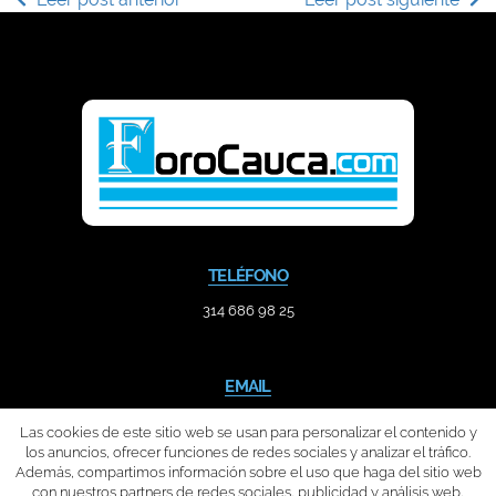
TELÉFONO
314 686 98 25
EMAIL
contacto@forocauca.com
Las cookies de este sitio web se usan para personalizar el contenido y
los anuncios, ofrecer funciones de redes sociales y analizar el tráfico.
Además, compartimos información sobre el uso que haga del sitio web
con nuestros partners de redes sociales, publicidad y análisis web,