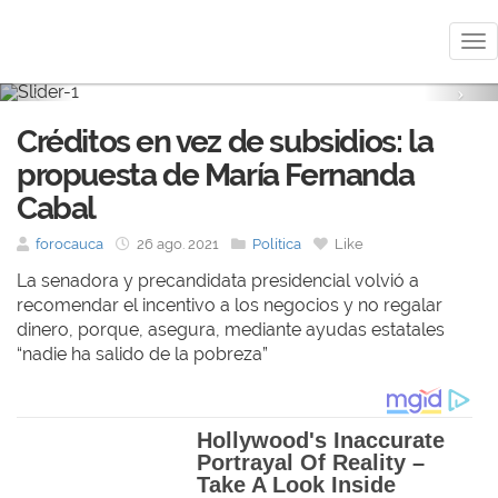
Me
Previous
Nex
Créditos en vez de subsidios: la
propuesta de María Fernanda
Cabal
forocauca
26 ago. 2021
Política
Like
La senadora y precandidata presidencial volvió a
recomendar el incentivo a los negocios y no regalar
dinero, porque, asegura, mediante ayudas estatales
“nadie ha salido de la pobreza”