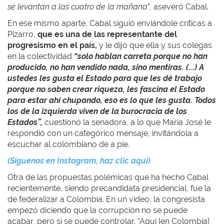
se levantan a las cuatro de la mañana
”, aseveró Cabal.
En ese mismo aparte, Cabal siguió enviándole críticas a
Pizarro,
que es una de las representante del
progresismo en el país,
y le dijo que ella y sus colegas
en la colectividad
“solo hablan carreta porque no han
producido, no han vendido nada, sino mentiras. (...) A
ustedes les gusta el Estado para que les dé trabajo
porque no saben crear riqueza, les fascina el Estado
para estar ahí chupando, eso es lo que les gusta. Todos
los de la izquierda viven de la burocracia de los
Estados”,
cuestionó la senadora, a lo que María José le
respondió con un categórico mensaje, invitándola a
escuchar al colombiano de a pie.
(Síguenos en Instagram, haz clic aquí)
Otra de las propuestas polémicas que ha hecho Cabal
recientemente, siendo precandidata presidencial, fue la
de federalizar a Colombia. En un video, la congresista
empezó diciendo que la corrupción no se puede
acabar, pero sí se puede controlar. “Aquí [en Colombia]