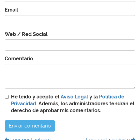
Email
Web / Red Social
Comentario
He leído y acepto el
Aviso Legal
y la
Política de
Privacidad
. Además, los administradores tendrán el
derecho de aprobar mis comentarios.
Enviar comentario
Leer post anterior
Leer post siguiente