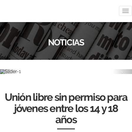
Me
NOTICIAS
Previous
Nex
Unión libre sin permiso para
jóvenes entre los 14 y 18
años