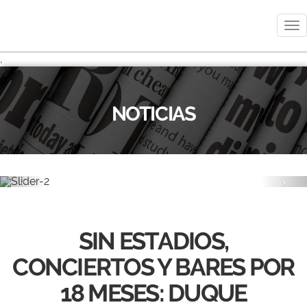
Me
,
NOTICIAS
Previous
Nex
SIN ESTADIOS,
CONCIERTOS Y BARES POR
18 MESES: DUQUE