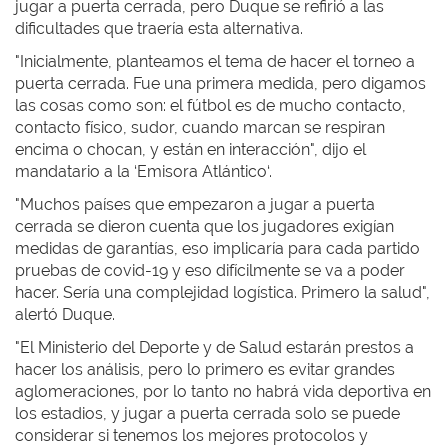
jugar a puerta cerrada, pero Duque se refirió a las
dificultades que traería esta alternativa.
"Inicialmente, planteamos el tema de hacer el torneo a
puerta cerrada. Fue una primera medida, pero digamos
las cosas como son: el fútbol es de mucho contacto,
contacto físico, sudor, cuando marcan se respiran
encima o chocan, y están en interacción", dijo el
mandatario a la ‘Emisora Atlántico‘.
"Muchos países que empezaron a jugar a puerta
cerrada se dieron cuenta que los jugadores exigían
medidas de garantías, eso implicaría para cada partido
pruebas de covid-19 y eso difícilmente se va a poder
hacer. Sería una complejidad logística. Primero la salud",
alertó Duque.
"El Ministerio del Deporte y de Salud estarán prestos a
hacer los análisis, pero lo primero es evitar grandes
aglomeraciones, por lo tanto no habrá vida deportiva en
los estadios, y jugar a puerta cerrada solo se puede
considerar si tenemos los mejores protocolos y