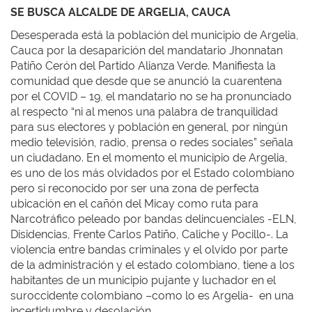
SE BUSCA ALCALDE DE ARGELIA, CAUCA
Desesperada está la población del municipio de Argelia,
Cauca por la desaparición del mandatario Jhonnatan
Patiño Cerón del Partido Alianza Verde. Manifiesta la
comunidad que desde que se anunció la cuarentena
por el COVID – 19, el mandatario no se ha pronunciado
al respecto “ni al menos una palabra de tranquilidad
para sus electores y población en general, por ningún
medio televisión, radio, prensa o redes sociales” señala
un ciudadano. En el momento el municipio de Argelia,
es uno de los más olvidados por el Estado colombiano
pero si reconocido por ser una zona de perfecta
ubicación en el cañón del Micay como ruta para
Narcotráfico peleado por bandas delincuenciales -ELN,
Disidencias, Frente Carlos Patiño, Caliche y Pocillo-. La
violencia entre bandas criminales y el olvido por parte
de la administración y el estado colombiano, tiene a los
habitantes de un municipio pujante y luchador en el
suroccidente colombiano –como lo es Argelia- en una
incertidumbre y desolación.