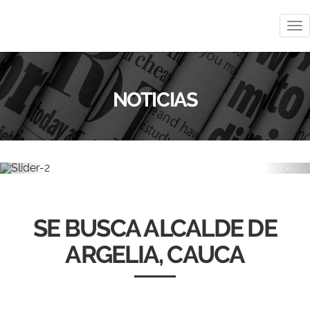
Me
NOTICIAS
Previous
Nex
SE BUSCA ALCALDE DE
ARGELIA, CAUCA