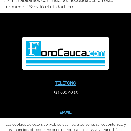
22 mil habitantes con muchas necesidades en este
momento.” Señaló el ciudadano.
TELÉFONO
314 686 98 25
EMAIL
contacto@forocauca.com
Las cookies de este sitio web se usan para personalizar el contenido y
los anuncios, ofrecer funciones de redes sociales y analizar el tráfico.