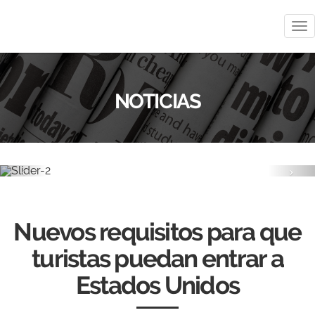
Me
NOTICIAS
Previous
Nex
Nuevos requisitos para que
turistas puedan entrar a
Estados Unidos