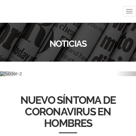
Me
NOTICIAS
Previous
Nex
NUEVO SÍNTOMA DE
CORONAVIRUS EN
HOMBRES