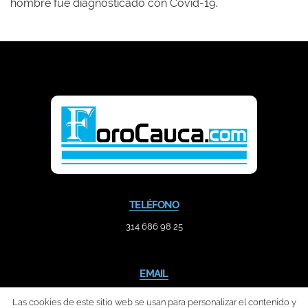
hombre fue diagnosticado con Covid-19.
TELÉFONO
314 686 98 25
EMAIL
contacto@forocauca.com
Las cookies de este sitio web se usan para personalizar el contenido y