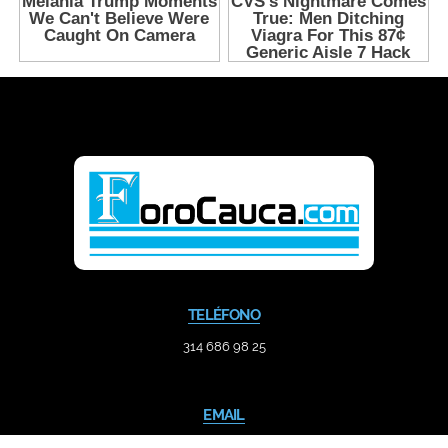
TELÉFONO
314 686 98 25
EMAIL
contacto@forocauca.com