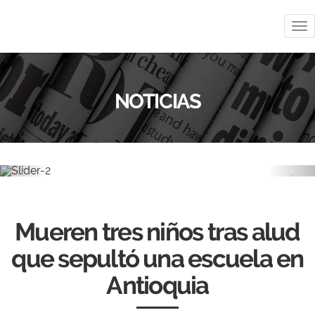
Me
NOTICIAS
Previous
Nex
Mueren tres niños tras alud
que sepultó una escuela en
Antioquia