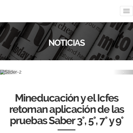
Me
NOTICIAS
Previous
Nex
Mineducación y el Icfes
retoman aplicación de las
pruebas Saber 3°, 5°, 7° y 9°