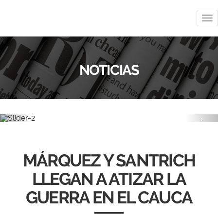
Me
NOTICIAS
Previous
Nex
MÁRQUEZ Y SANTRICH
LLEGAN A ATIZAR LA
GUERRA EN EL CAUCA