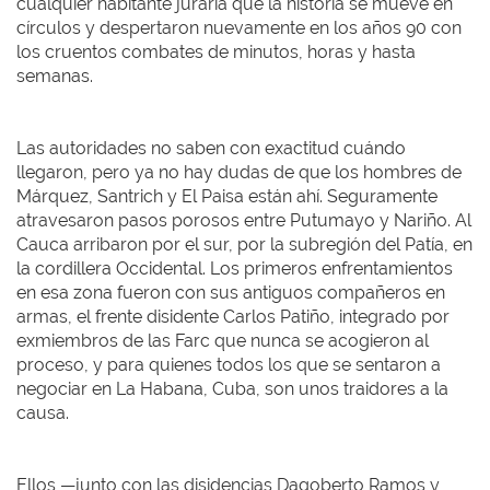
cualquier habitante juraría que la historia se mueve en
círculos y despertaron nuevamente en los años 90 con
los cruentos combates de minutos, horas y hasta
semanas.
Las autoridades no saben con exactitud cuándo
llegaron, pero ya no hay dudas de que los hombres de
Márquez, Santrich y El Paisa están ahí. Seguramente
atravesaron pasos porosos entre Putumayo y Nariño. Al
Cauca arribaron por el sur, por la subregión del Patía, en
la cordillera Occidental. Los primeros enfrentamientos
en esa zona fueron con sus antiguos compañeros en
armas, el frente disidente Carlos Patiño, integrado por
exmiembros de las Farc que nunca se acogieron al
proceso, y para quienes todos los que se sentaron a
negociar en La Habana, Cuba, son unos traidores a la
causa.
Ellos —junto con las disidencias Dagoberto Ramos y