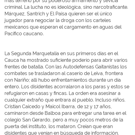
más terreno por su poderoso armamento y sevicia
criminal. La lucha no es ideológica, sino narcotraficante.
Márquez, Santrich y El Paisa quieren ser el único
jugador para negociar la droga con los carteles
mexicanos que esperan el cargamento en aguas del
Pacífico caucano.
La Segunda Marquetalia en sus primeros días en el
Cauca ha mostrado suficiente poderío para abrir varios
frentes de batalla. Con las Autodefensas Gaitanistas los
combates se trasladaron al caserío de Leiva, frontera
con Nariño; allí hubo enfrentamientos durante un día
entero. Los disidentes acorralaron a los paras y estos se
refugiaron en casas y fincas. La orden era asesinar a
cualquier extraño que entrara al pueblo. Incluso niños.
Cristian Caicedo y Maicol Ibarra, de 12 y 17 años,
caminaron desde Balboa para entregar una tarea en el
colegio San Gerardo, pero a muy pocos metros de la
puerta del instituto, los mataron. Creían que eran
disidentes que venían en búsqueda de información.