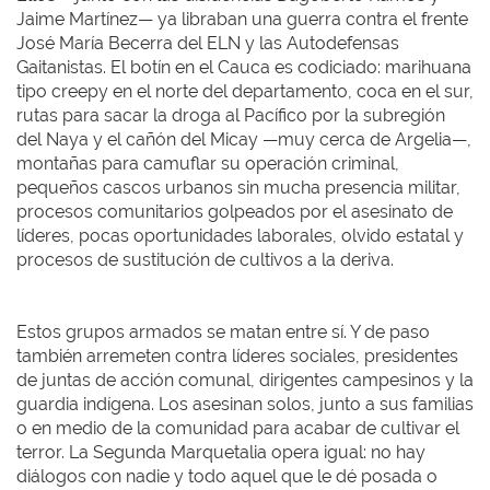
Jaime Martínez— ya libraban una guerra contra el frente
José María Becerra del ELN y las Autodefensas
Gaitanistas. El botín en el Cauca es codiciado: marihuana
tipo creepy en el norte del departamento, coca en el sur,
rutas para sacar la droga al Pacífico por la subregión
del Naya y el cañón del Micay —muy cerca de Argelia—,
montañas para camuflar su operación criminal,
pequeños cascos urbanos sin mucha presencia militar,
procesos comunitarios golpeados por el asesinato de
líderes, pocas oportunidades laborales, olvido estatal y
procesos de sustitución de cultivos a la deriva.
Estos grupos armados se matan entre sí. Y de paso
también arremeten contra líderes sociales, presidentes
de juntas de acción comunal, dirigentes campesinos y la
guardia indígena. Los asesinan solos, junto a sus familias
o en medio de la comunidad para acabar de cultivar el
terror. La Segunda Marquetalia opera igual: no hay
diálogos con nadie y todo aquel que le dé posada o