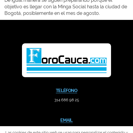
De igual manera se siguen preparando porque el
objetivo es llegar con la Minga Social hasta la ciudad de
Bogotá, posiblemente en el mes de agosto.
TELÉFONO
314 686 98 25
EMAIL
contacto@forocauca.com
Las cookies de este sitio web se usan para personalizar el contenido y