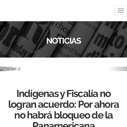
Me
NOTICIAS
Previous
Nex
Indígenas y Fiscalía no
logran acuerdo: Por ahora
no habrá bloqueo de la
Panamericana