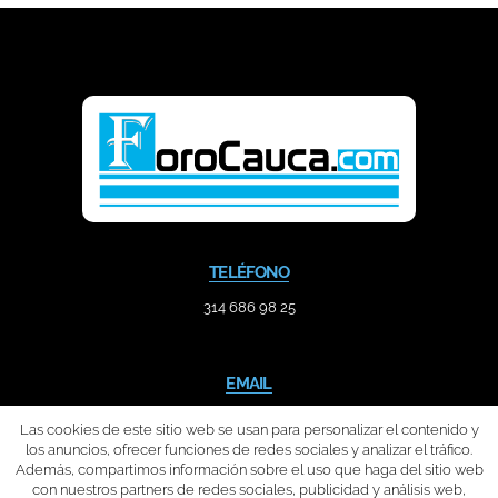
TELÉFONO
314 686 98 25
EMAIL
contacto@forocauca.com
Las cookies de este sitio web se usan para personalizar el contenido y
los anuncios, ofrecer funciones de redes sociales y analizar el tráfico.
Además, compartimos información sobre el uso que haga del sitio web
con nuestros partners de redes sociales, publicidad y análisis web,