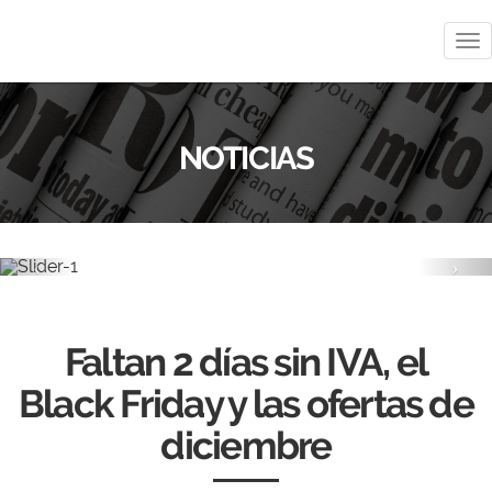
Me
NOTICIAS
Previous
Nex
Faltan 2 días sin IVA, el
Black Friday y las ofertas de
diciembre