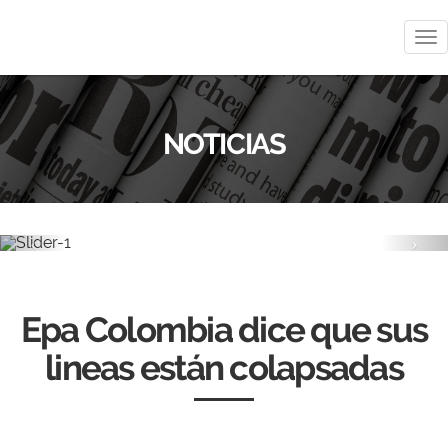
Me
NOTICIAS
Previous
Nex
Epa Colombia dice que sus
lineas están colapsadas