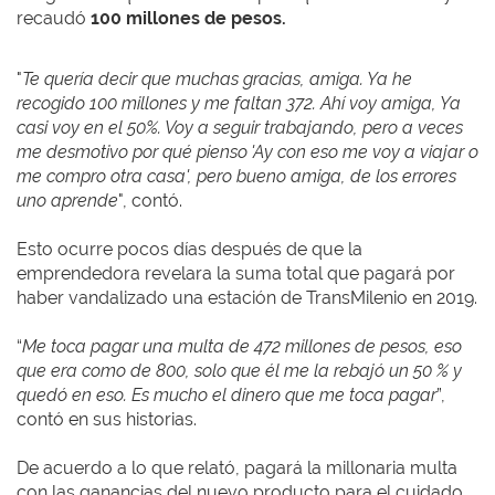
recaudó
100 millones de pesos.
"
Te quería decir que muchas gracias, amiga. Ya he
recogido 100 millones y me faltan 372. Ahí voy amiga, Ya
casi voy en el 50%. Voy a seguir trabajando, pero a veces
me desmotivo por qué pienso 'Ay con eso me voy a viajar o
me compro otra casa', pero bueno amiga, de los errores
uno aprende
", contó.
Esto ocurre pocos días después de que la
emprendedora revelara la suma total que pagará por
haber vandalizado una estación de TransMilenio en 2019.
“
Me toca pagar una multa de 472 millones de pesos, eso
que era como de 800, solo que él me la rebajó un 50 % y
quedó en eso. Es mucho el dinero que me toca pagar
”,
contó en sus historias.
De acuerdo a lo que relató, pagará la millonaria multa
con las ganancias del nuevo producto para el cuidado