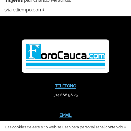
mujeres
planchando keratinas.
(vía eltiempo.com)
TELÉFONO
314 686 98 25
EMAIL
contacto@forocauca.com
Las cookies de este sitio web se usan para personalizar el contenido y