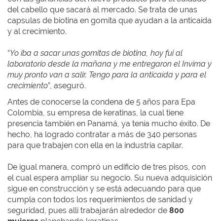
del cabello que sacará al mercado. Se trata de unas
capsulas de biotina en gomita que ayudan a la anticaída
y al crecimiento.
“
Yo iba a sacar unas gomitas de biotina, hoy fui al
laboratorio desde la mañana y me entregaron el Invima y
muy pronto van a salir. Tengo para la anticaída y para el
crecimiento
”, aseguró.
Antes de conocerse la condena de 5 años para Epa
Colombia, su empresa de keratinas, la cual tiene
presencia también en Panamá, ya tenía mucho éxito. De
hecho, ha logrado contratar a más de 340 personas
para que trabajen con ella en la industria capilar.
De igual manera, compró un edificio de tres pisos, con
el cual espera ampliar su negocio. Su nueva adquisición
sigue en construcción y se está adecuando para que
cumpla con todos los requerimientos de sanidad y
seguridad, pues allí trabajarán alrededor de
800