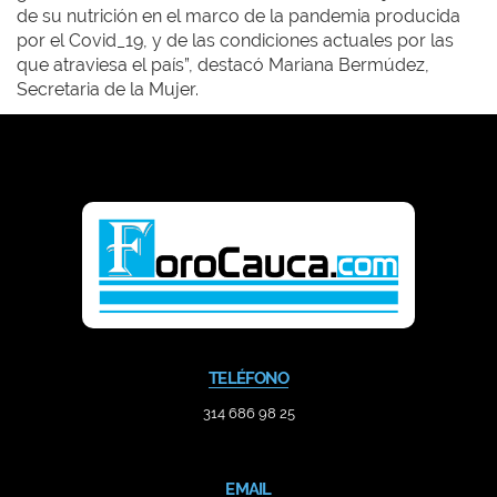
de su nutrición en el marco de la pandemia producida
por el Covid_19, y de las condiciones actuales por las
que atraviesa el país”, destacó Mariana Bermúdez,
Secretaria de la Mujer.
TELÉFONO
314 686 98 25
EMAIL