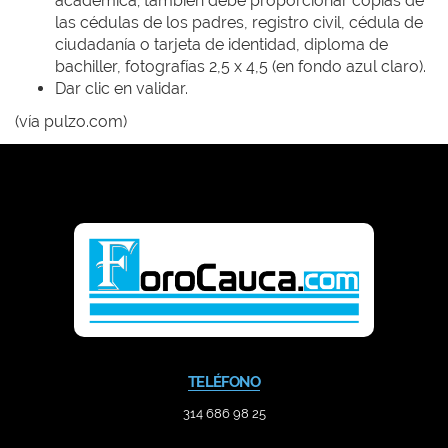
académica; también debe proporcionar copias de
las cédulas de los padres, registro civil, cédula de
ciudadanía o tarjeta de identidad, diploma de
bachiller, fotografías 2,5 x 4,5 (en fondo azul claro).
Dar clic en validar.
(vía pulzo.com)
TELÉFONO
314 686 98 25