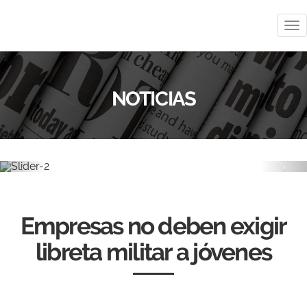
Me
NOTICIAS
Previous
Nex
Empresas no deben exigir
libreta militar a jóvenes