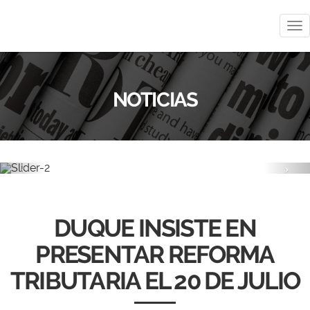
Me
NOTICIAS
Previous
Nex
DUQUE INSISTE EN
PRESENTAR REFORMA
TRIBUTARIA EL 20 DE JULIO