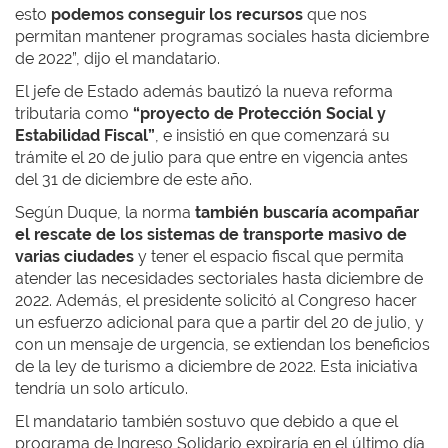
esto
podemos conseguir los recursos
que nos
permitan mantener programas sociales hasta diciembre
de 2022”, dijo el mandatario.
El jefe de Estado además bautizó la nueva reforma
tributaria como
“proyecto de Protección Social y
Estabilidad Fiscal”
, e insistió en que comenzará su
trámite el 20 de julio para que entre en vigencia antes
del 31 de diciembre de este año.
Según Duque, la norma
también buscaría acompañar
el rescate de los sistemas de transporte masivo de
varias ciudades
y tener el espacio fiscal que permita
atender las necesidades sectoriales hasta diciembre de
2022. Además, el presidente solicitó al Congreso hacer
un esfuerzo adicional para que a partir del 20 de julio, y
con un mensaje de urgencia, se extiendan los beneficios
de la ley de turismo a diciembre de 2022. Esta iniciativa
tendría un solo artículo.
El mandatario también sostuvo que debido a que el
programa de Ingreso Solidario expiraría en el último día