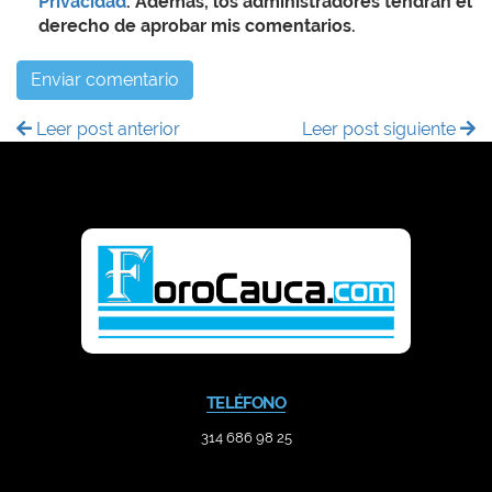
Privacidad
. Además, los administradores tendrán el
derecho de aprobar mis comentarios.
Enviar comentario
Leer post anterior
Leer post siguiente
TELÉFONO
314 686 98 25