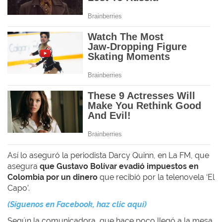
Así lo aseguró la periodista
Darcy Quinn, en La FM, que
asegura
que
Gustavo Bolívar evadió impuestos en
Colombia
por un dinero
que recibió por la telenovela ‘El
Capo’.
(Síguenos en Facebook, haz clic aquí)
Según la comunicadora, que hace poco llegó a
la mesa