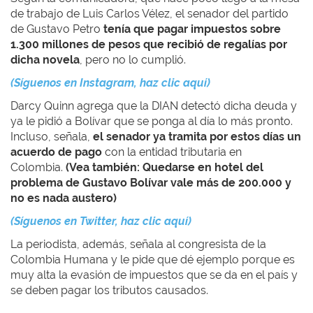
de trabajo de Luis Carlos Vélez, el senador del partido
de Gustavo Petro
tenía que pagar impuestos sobre
1.300 millones de pesos que recibió de regalías por
dicha novela
, pero no lo cumplió.
(Síguenos en Instagram, haz clic aquí)
Darcy Quinn agrega
que la DIAN detectó dicha deuda y
ya le pidió a Bolívar que se ponga al día lo más pronto.
Incluso, señala,
el senador ya tramita por estos días un
acuerdo de pago
con la entidad tributaria en
Colombia.
(Vea también:
Quedarse en hotel del
problema de Gustavo Bolívar vale más de 200.000 y
no es nada austero)
(Síguenos en Twitter, haz clic aquí)
La periodista, además, señala al congresista de la
Colombia Humana y le pide que dé ejemplo porque es
muy alta la evasión de impuestos que se da en el país y
se deben pagar los tributos causados.