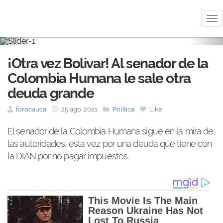
Me
Previous
Nex
¡Otra vez Bolivar! Al senador de la
Colombia Humana le sale otra
deuda grande
forocauca
25 ago. 2021
Política
Like
El senador de la Colombia Humana sigue en la mira de
las autoridades, esta vez por una deuda que tiene con
la DIAN por no pagar impuestos.