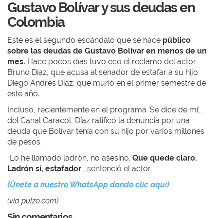
Gustavo Bolívar y sus deudas en
Colombia
Este es el segundo escándalo que se hace
público
sobre las deudas de Gustavo Bolívar en menos de un
mes.
Hace pocos días tuvo eco el reclamo del actor
Bruno Díaz, que
acusa al senador de estafar a su hijo
Diego Andrés Díaz, que murió en el primer semestre de
este año.
Incluso, recientemente en
el programa ‘Se dice de mí’,
del Canal Caracol,
Díaz ratificó la denuncia por una
deuda que Bolívar tenía con su hijo por varios millones
de pesos.
“Lo he llamado ladrón, no asesino.
Que quede claro.
Ladrón sí, estafador
“, sentenció el actor.
(Únete a nuestro WhatsApp dando clic aquí)
(vía pulzo.com)
Sin comentarios