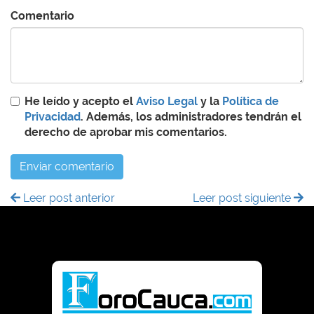
Comentario
He leído y acepto el
Aviso Legal
y la
Política de
Privacidad
. Además, los administradores tendrán el
derecho de aprobar mis comentarios.
Enviar comentario
Leer post anterior
Leer post siguiente