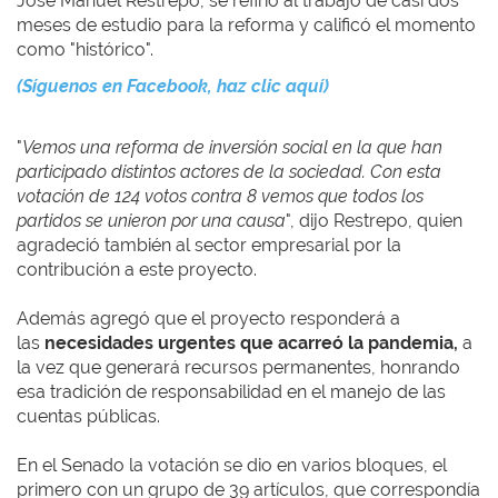
José Manuel Restrepo, se refirió al trabajo de casi dos
meses de estudio para la reforma y calificó el momento
como "histórico".
(Síguenos en Facebook, haz clic aquí)
"
Vemos una reforma de inversión social en la que han
participado distintos actores de la sociedad. Con esta
votación de 124 votos contra 8 vemos que todos los
partidos se unieron por una causa
", dijo Restrepo, quien
agradeció también al sector empresarial por la
contribución a este proyecto.
Además agregó que el proyecto responderá a
las
necesidades urgentes que acarreó la pandemia,
a
la vez que generará recursos permanentes, honrando
esa tradición de responsabilidad en el manejo de las
cuentas públicas.
En el Senado la votación se dio en varios bloques, el
primero con un grupo de 39 artículos, que correspondía