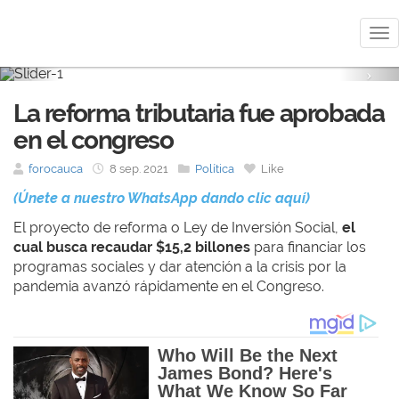
Me
Previous
Nex
La reforma tributaria fue aprobada
en el congreso
forocauca
8 sep. 2021
Política
Like
(Únete a nuestro WhatsApp dando clic aquí)
El proyecto de reforma o Ley de Inversión Social,
el
cual busca recaudar $15,2 billones
para financiar los
programas sociales y dar atención a la crisis por la
pandemia avanzó rápidamente en el Congreso.