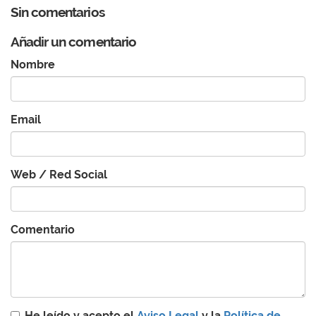
Sin comentarios
Añadir un comentario
Nombre
Email
Web / Red Social
Comentario
He leído y acepto el
Aviso Legal
y la
Política de