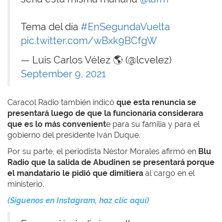
Tema del día
#EnSegundaVuelta
pic.twitter.com/wBxk9BCfgW
— Luis Carlos Vélez 🌎 (@lcvelez)
September 9, 2021
Caracol Radio también indicó
que esta renuncia se
presentará luego de que la funcionaria considerara
que es lo más convenient
e para su familia y para el
gobierno del presidente Iván Duque.
Por su parte, el periodista Néstor Morales
afirmó en
Blu
Radio que la salida de Abudinen se presentará porque
el mandatario le pidió que dimitiera
al cargo en el
ministerio.
(Síguenos en Instagram, haz clic aquí)