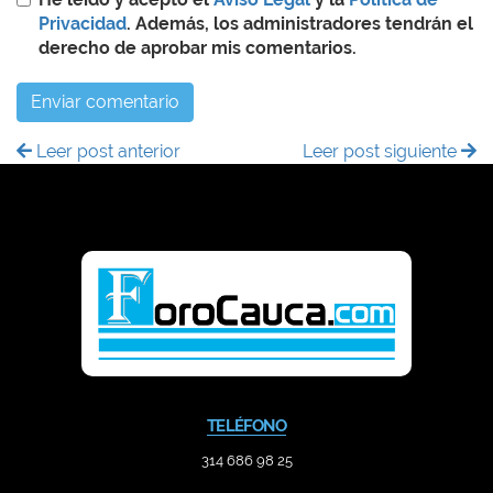
Privacidad
. Además, los administradores tendrán el
derecho de aprobar mis comentarios.
Enviar comentario
Leer post anterior
Leer post siguiente
TELÉFONO
314 686 98 25