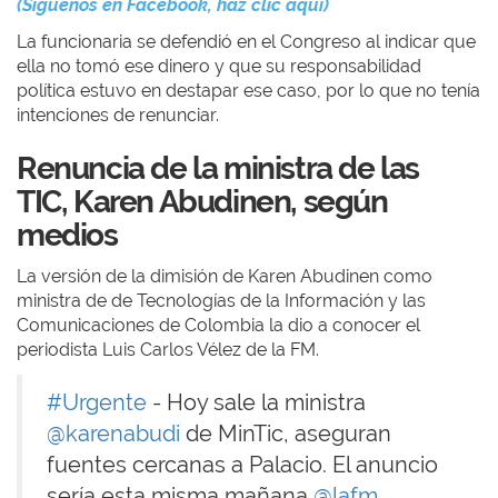
(Síguenos en Facebook, haz clic aquí)
La funcionaria se defendió en el Congreso al indicar que
ella no tomó ese dinero y que su responsabilidad
política estuvo en destapar ese caso, por lo que
no tenía
intenciones de renunciar.
Renuncia de la ministra de las
TIC,
Karen Abudinen, según
medios
La versión de la dimisión de Karen Abudinen como
ministra de de Tecnologías de la Información y las
Comunicaciones de Colombia la dio a conocer el
periodista Luis Carlos Vélez de la FM.
#Urgente
- Hoy sale la ministra
@karenabudi
de MinTic, aseguran
fuentes cercanas a Palacio. El anuncio
sería esta misma mañana
@lafm