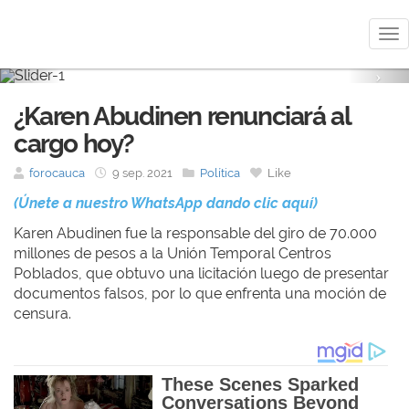
Me
Previous
Nex
¿Karen Abudinen renunciará al
cargo hoy?
forocauca
9 sep. 2021
Política
Like
(Únete a nuestro WhatsApp dando clic aquí)
Karen Abudinen fue la responsable del
giro de 70.000
millones de pesos
a la Unión Temporal Centros
Poblados, que obtuvo una licitación luego de presentar
documentos falsos, por lo que enfrenta una moción de
censura.