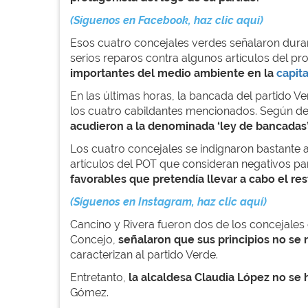
(Síguenos en Facebook, haz clic aquí)
Esos cuatro concejales verdes señalaron duran
serios reparos contra algunos artículos del pro
importantes del medio ambiente en la
capita
En las últimas horas, la bancada del partido Ve
los cuatro cabildantes mencionados. Según den
acudieron a la denominada ‘ley de bancadas’ 
Los cuatro concejales se indignaron bastante a
artículos del POT que consideran negativos par
favorables que pretendía llevar a cabo el re
(Síguenos en Instagram, haz clic aquí)
Cancino y Rivera fueron dos de los concejale
Concejo,
señalaron que sus principios no se
caracterizan al partido Verde.
Entretanto,
la alcaldesa Claudia López no se
Gómez.