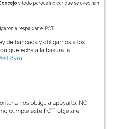
 Concejo
y todo parece indicar que se avecinan
igaron a respaldar el POT:
ley de bancada y obligarnos a los
ón que echa a la basura la
3UssL8ym
itaria nos obliga a apoyarlo, NO
e no cumple este POT, objetaré