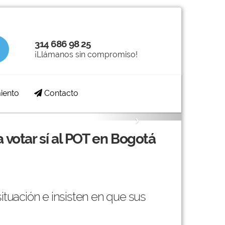
314 686 98 25
¡Llámanos sin compromiso!
iento
Contacto
Next
 votar sí al POT en Bogotá
ituación e insisten en que sus