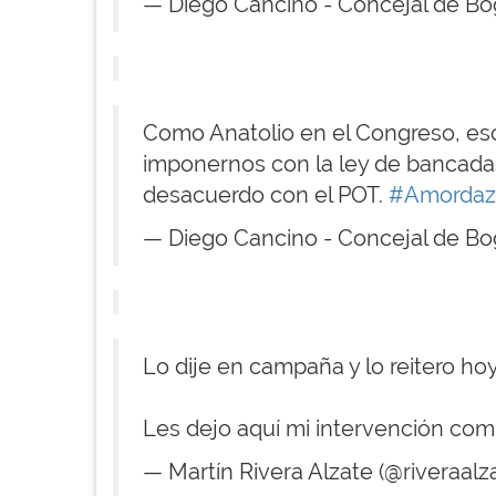
— Diego Cancino - Concejal de B
Como Anatolio en el Congreso, es
imponernos con la ley de bancadas
desacuerdo con el POT.
#Amordaz
— Diego Cancino - Concejal de B
Lo dije en campaña y lo reitero hoy
Les dejo aquí mi intervención comp
— Martín Rivera Alzate (@riveraalz