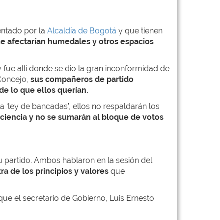
entado por la
Alcaldía de Bogotá
y que tienen
ue afectarían humedales y otros espacios
 fue allí donde se dio la gran inconformidad de
Concejo,
sus compañeros de partido
de lo que ellos querían.
 ‘ley de bancadas’, ellos no respaldarán los
ciencia y no se sumarán al bloque de votos
 partido. Ambos hablaron en la sesión del
 de los principios y valores
que
l que el secretario de Gobierno, Luis Ernesto