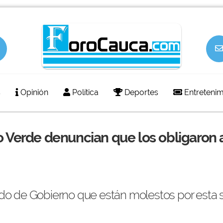
s
Opinión
Política
Deportes
Entretenim
o Verde denuncian que los obligaron a
ido de Gobierno que están molestos por esta s