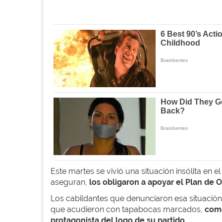
Este martes se vivió una situación insólita en el
aseguran,
los obligaron a apoyar el Plan de O
Los cabildantes que denunciaron esa situación 
que acudieron con tapabocas marcados,
como
protagonista del logo de su partido.