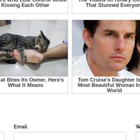
Email
W