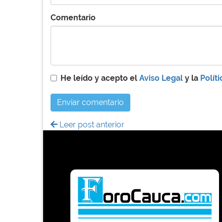
Comentario
He leído y acepto el
Aviso Legal
y la
Polít
Enviar comentario
Leer post anterior