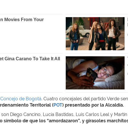
Concejo de Bogotá
. Cuatro concejales del partido Verde se
rdenamiento Territorial (
POT
) presentado por la Alcaldía.
son Diego Cancino, Lucía Bastidas, Luis Carlos Leal y Martín 
 símbolo de que los “amordazaron”, y girasoles marchitos,