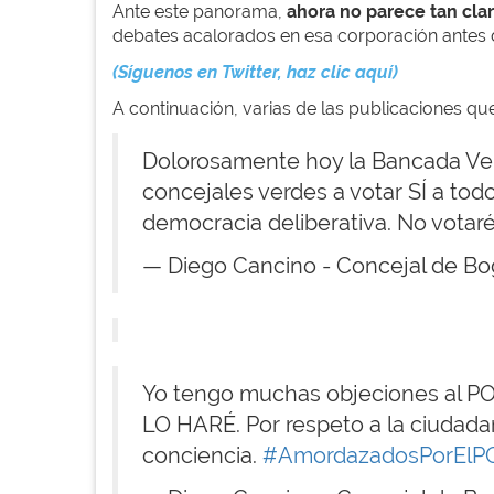
Ante este panorama,
ahora no parece tan cla
debates acalorados en esa corporación antes de
(Síguenos en Twitter, haz clic aquí)
A continuación, varias de las publicaciones qu
Dolorosamente hoy la Bancada Ve
concejales verdes a votar SÍ a to
democracia deliberativa. No votaré
— Diego Cancino - Concejal de B
Yo tengo muchas objeciones al POT
LO HARÉ. Por respeto a la ciudadan
conciencia.
#AmordazadosPorElP