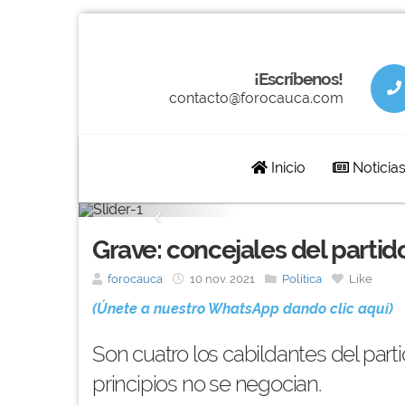
¡Escríbenos!
contacto@forocauca.com
Inicio
Noticia
Previous
Grave: concejales del partid
forocauca
10 nov. 2021
Política
Like
(Únete a nuestro WhatsApp dando clic aquí)
Son cuatro los cabildantes del part
principios no se negocian.